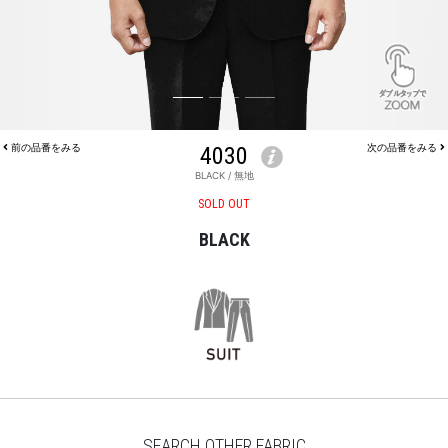
前の品番をみる
4030
次の品番をみる
BLACK / 無地
JACKET 4030
SOLD OUT
BLACK
SEARCH OTHER FABRIC