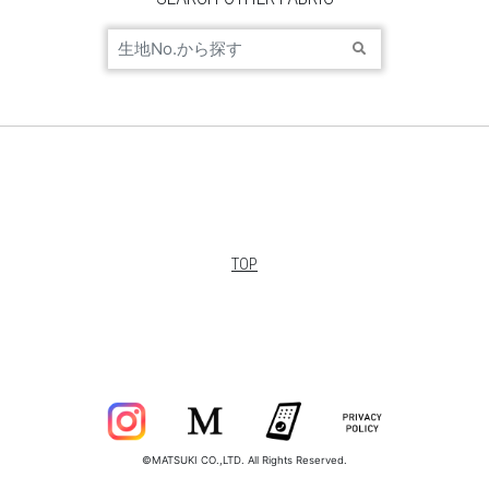
TOP
©MATSUKI CO.,LTD. All Rights Reserved.