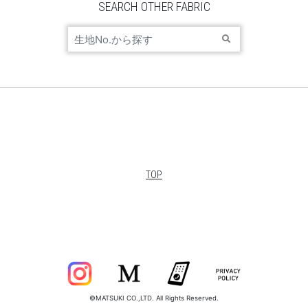
SEARCH OTHER FABRIC
TOP
©MATSUKI CO.,LTD. All Rights Reserved.