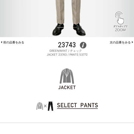
前の品番をみる
23743
次の品番をみる
GREEN/MINT / チェック
JACKET 23743 / PANTS 53772