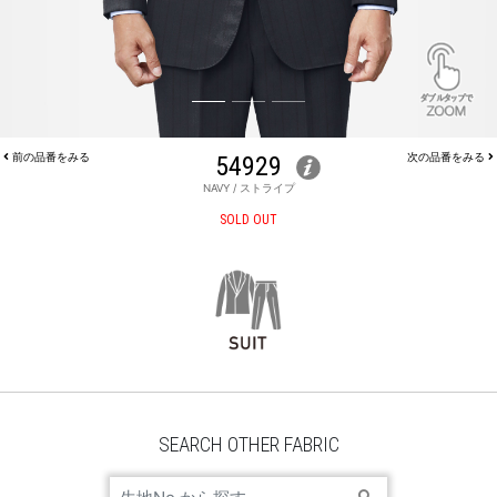
前の品番をみる
54929
次の品番をみる
NAVY / ストライプ
JACKET 54929
SOLD OUT
SEARCH OTHER FABRIC