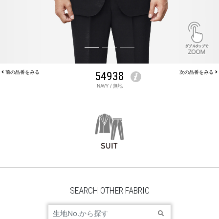
前の品番をみる
54938
次の品番をみる
NAVY / 無地
JACKET 54938
SEARCH OTHER FABRIC