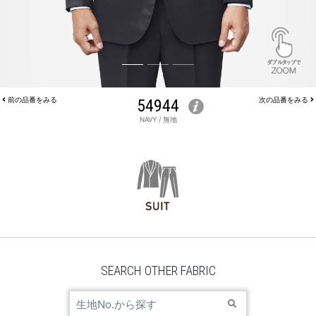
前の品番をみる
54944
次の品番をみる
NAVY / 無地
JACKET 54944
SEARCH OTHER FABRIC