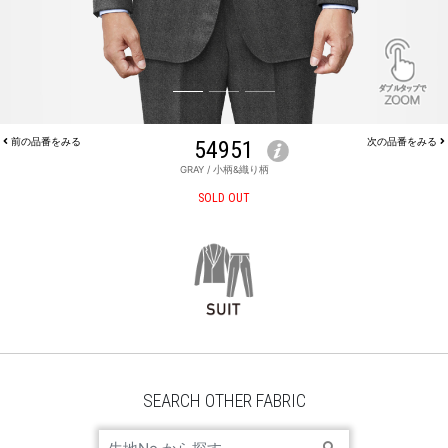
前の品番をみる
54951
次の品番をみる
GRAY / 小柄&織り柄
JACKET 54951
SOLD OUT
SEARCH OTHER FABRIC