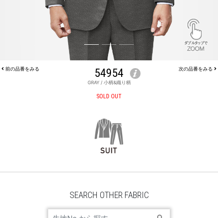
前の品番をみる
54954
次の品番をみる
GRAY / 小柄&織り柄
JACKET 54954
SOLD OUT
SEARCH OTHER FABRIC