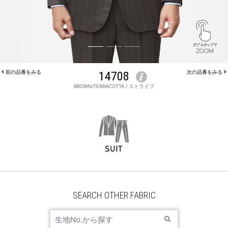
前の品番をみる
14708
次の品番をみる
BROWN/TERRACOTTA / ストライプ
JACKET 14708
SEARCH OTHER FABRIC