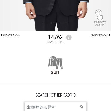
前の品番をみる
14762
次の品番をみる
NAVY / シャドー
JACKET 14762
SEARCH OTHER FABRIC