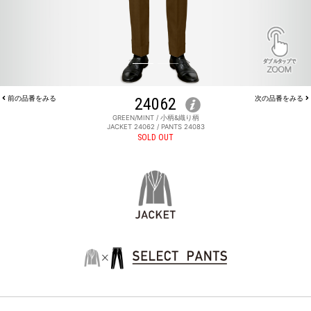
前の品番をみる
24062
次の品番をみる
GREEN/MINT / 小柄&織り柄
JACKET 24062 / PANTS 24083
SOLD OUT