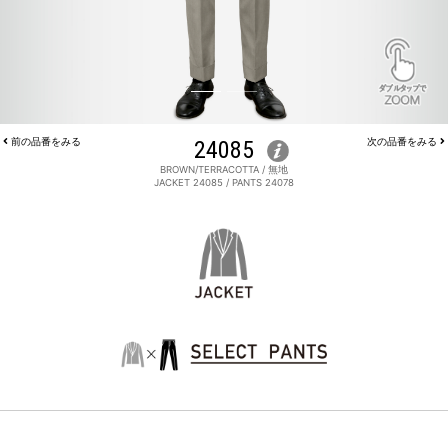
前の品番をみる
24085
次の品番をみる
BROWN/TERRACOTTA / 無地
JACKET 24085 / PANTS 24078