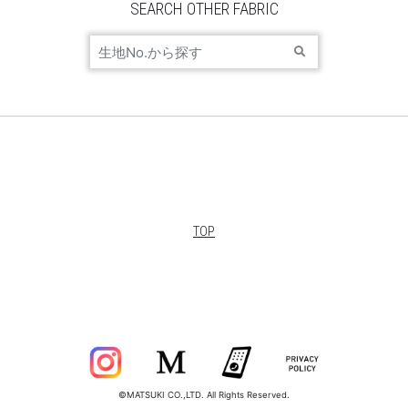
SEARCH OTHER FABRIC
TOP
©MATSUKI CO.,LTD. All Rights Reserved.