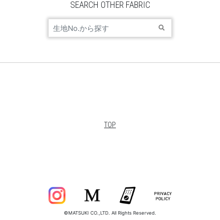
SEARCH OTHER FABRIC
TOP
©MATSUKI CO.,LTD. All Rights Reserved.