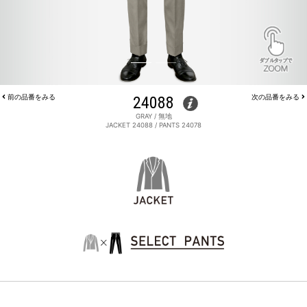
前の品番をみる
24088
次の品番をみる
GRAY / 無地
JACKET 24088 / PANTS 24078