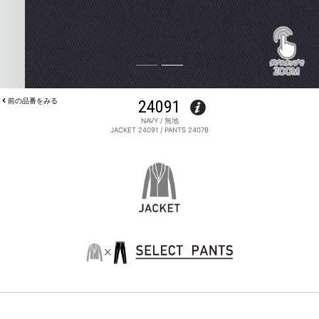
前の品番をみる
24091
NAVY / 無地
JACKET 24091 / PANTS 24078