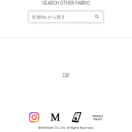
SEARCH OTHER FABRIC
TOP
©MATSUKI CO.,LTD. All Rights Reserved.