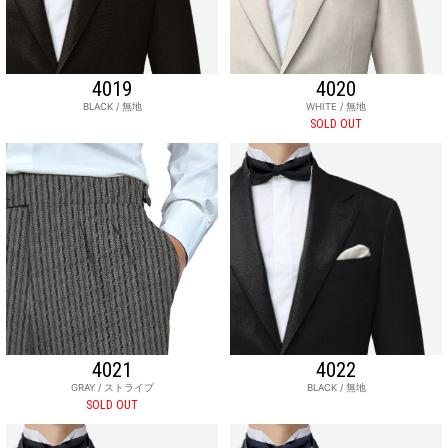
4019
4020
BLACK / 無地
WHITE / 無地
SOLD OUT
4021
4022
GRAY / ストライプ
BLACK / 無地
SOLD OUT