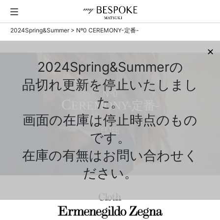
2024Spring&Summer
> Nº0 CEREMONY-定番-
✕
2024Spring&Summerの
品切れ更新を停止いたしまし
Nº0
た。
C
EREMONY-定番-
画面の在庫は停止時点のもの
FILTER
です。
在庫の有無はお問い合わせく
ださい。