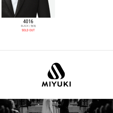
4016
BLACK / 無地
SOLD OUT