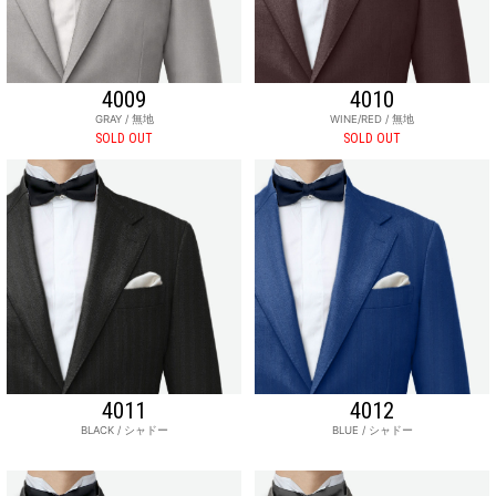
4009
4010
GRAY / 無地
WINE/RED / 無地
SOLD OUT
SOLD OUT
4011
4012
BLACK / シャドー
BLUE / シャドー