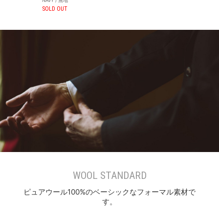
NAVY / 無地
SOLD OUT
WOOL STANDARD
ピュアウール100%のベーシックなフォーマル素材で
す。