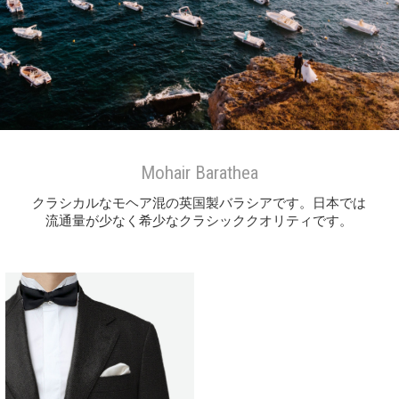
Mohair Barathea
クラシカルなモヘア混の英国製バラシアです。日本では
流通量が少なく希少なクラシッククオリティです。