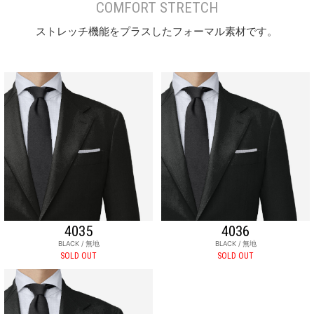
COMFORT STRETCH
ストレッチ機能をプラスしたフォーマル素材です。
4035
4036
BLACK / 無地
BLACK / 無地
SOLD OUT
SOLD OUT