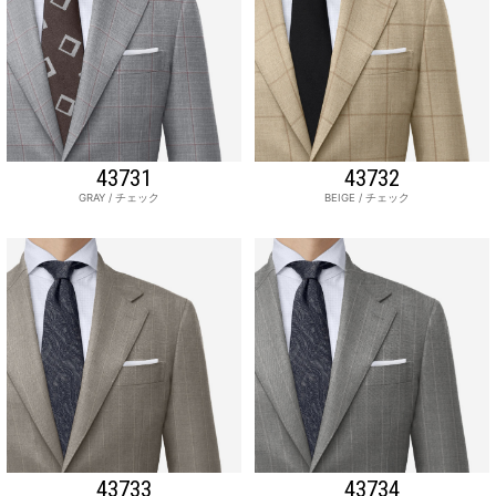
43731
43732
GRAY / チェック
BEIGE / チェック
43733
43734