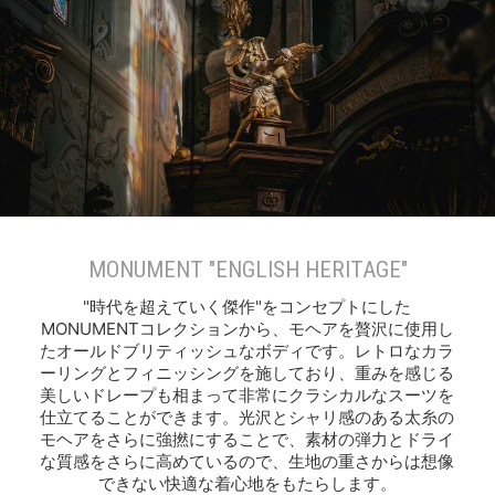
MONUMENT "ENGLISH HERITAGE"
"時代を超えていく傑作"をコンセプトにした
MONUMENTコレクションから、モヘアを贅沢に使用し
たオールドブリティッシュなボディです。レトロなカラ
ーリングとフィニッシングを施しており、重みを感じる
美しいドレープも相まって非常にクラシカルなスーツを
仕立てることができます。光沢とシャリ感のある太糸の
モヘアをさらに強撚にすることで、素材の弾力とドライ
な質感をさらに高めているので、生地の重さからは想像
できない快適な着心地をもたらします。