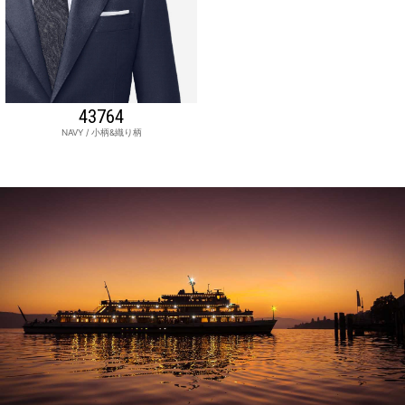
43764
NAVY / 小柄&織り柄