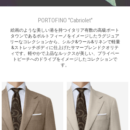
PORTOFINO "Cabriolet"
絵画のような美しい港を持つイタリア有数の高級ポート
タウンであるポルトフィーノをイメージしたラグジュア
リーなコレクションから、シルク&ウール&リネンで軽量
&ストレッチボディに仕上げたサマーブレンドクオリテ
ィです。軽やかで上品なルックスが美しい、プライベー
トビーチへのドライブをイメージしたコレクションで
す。