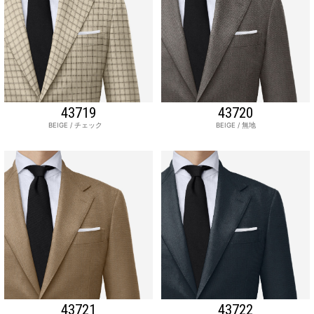
43719
43720
BEIGE / チェック
BEIGE / 無地
43721
43722