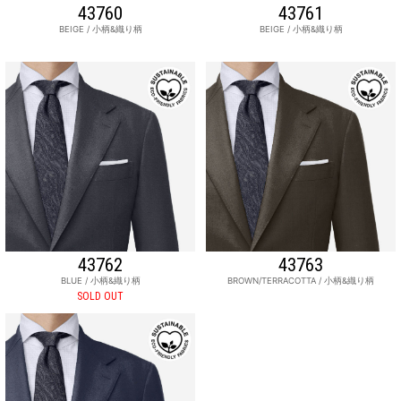
43760
43761
BEIGE / 小柄&織り柄
BEIGE / 小柄&織り柄
43762
43763
BLUE / 小柄&織り柄
BROWN/TERRACOTTA / 小柄&織り柄
SOLD OUT