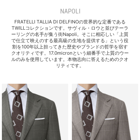
NAPOLI
FRATELLI TALLIA DI DELFINOの世界的な定番である
TWILLコレクションです。サヴィル・ロウと並びテーラ
ーリングの名手が集う街Napoli。そこに相応しい「上質
で仕立て映えのする最高級の生地を提供する」という役
割を100年以上担ってきた歴史やブランドの哲学を宿す
クオリティです。17.0micronという細番手で上質のウー
ルのみを使用しています。本物志向に答えるためのクオ
リティです。