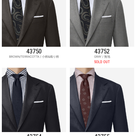
43750
43752
BROWN/TERRACOTTA / 小柄&織り柄
GRAY / 無地
SOLD OUT