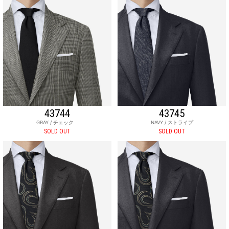
43744
43745
GRAY / チェック
NAVY / ストライプ
SOLD OUT
SOLD OUT