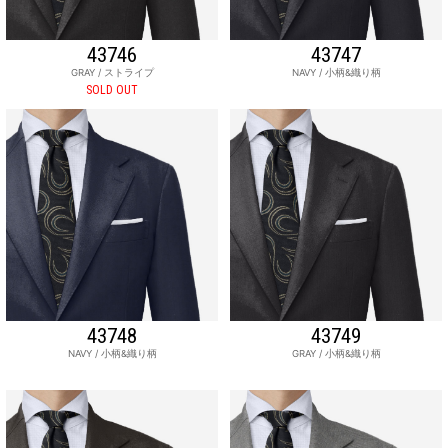
43746
43747
GRAY / ストライプ
NAVY / 小柄&織り柄
SOLD OUT
43748
43749
NAVY / 小柄&織り柄
GRAY / 小柄&織り柄