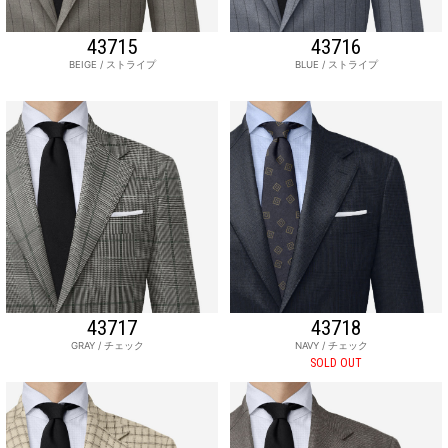
43715
43716
BEIGE / ストライプ
BLUE / ストライプ
43717
43718
GRAY / チェック
NAVY / チェック
SOLD OUT