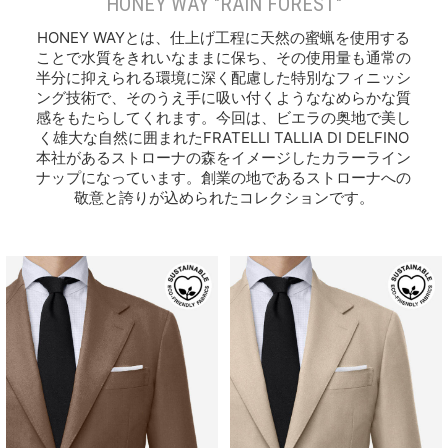
HONEY WAY "RAIN FOREST"
HONEY WAYとは、仕上げ工程に天然の蜜蝋を使用する
ことで水質をきれいなままに保ち、その使用量も通常の
半分に抑えられる環境に深く配慮した特別なフィニッシ
ング技術で、そのうえ手に吸い付くようななめらかな質
感をもたらしてくれます。今回は、ビエラの奥地で美し
く雄大な自然に囲まれたFRATELLI TALLIA DI DELFINO
本社があるストローナの森をイメージしたカラーライン
ナップになっています。創業の地であるストローナへの
敬意と誇りが込められたコレクションです。