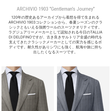
ARCHIVIO 1903 "Gentleman's Journey"
120年の歴史あるアーカイブから着想を得て生まれる
ARCHIVIO 1903コレクションから、春夏シーズンのクラ
シックともいえる強撚ウールのスーツクオリティです。
ラグジュアリーメーカーとして認知される今日のTALLIA
DI DELDFINOですが、古き良きサルトリア全盛の時代を
支えてきたクラシックメーカーとしての実力を感じるボ
ディです。耐久性がありシワにも強く、航海や旅に持ち
出したくなるスーツです。