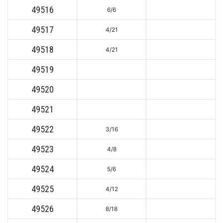
49516
6/6
49517
4/21
49518
4/21
49519
49520
49521
49522
3/16
49523
4/8
49524
5/6
49525
4/12
49526
8/18