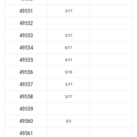
49551
3/17
49552
49553
3/17
49554
6/17
49555
4/11
49556
5/16
49557
3/17
49558
3/17
49559
49560
5/2
49561