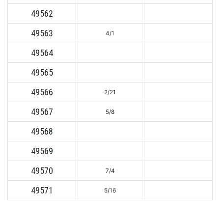
49562
49563
4/1
49564
49565
49566
2/21
49567
5/8
49568
49569
49570
7/4
49571
5/16