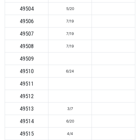
49504
5/20
49506
7/19
49507
7/19
49508
7/19
49509
49510
6/24
49511
49512
49513
3/7
49514
6/20
49515
4/4