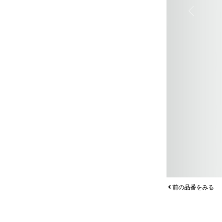
Previous
前の品番をみる