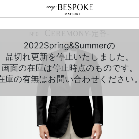
C
EREMONY-定番-
Nº0
2022Spring&Summerの
品切れ更新を停止いたしました。
画面の在庫は停止時点のものです。
在庫の有無はお問い合わせください