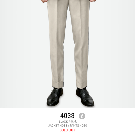
4038
BLACK / 無地
JACKET 4038 / PANTS 4020
SOLD OUT