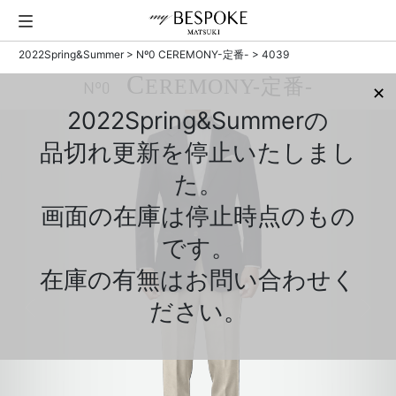
2022Spring&Summer
>
Nº0 CEREMONY-定番-
> 4039
C
EREMONY-定番-
Nº0
✕
2022Spring&Summerの
品切れ更新を停止いたしまし
た。
画面の在庫は停止時点のもの
です。
在庫の有無はお問い合わせく
ださい。
Previous
Next