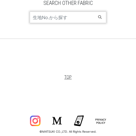
SEARCH OTHER FABRIC
TOP
©MATSUKI CO.,LTD. All Rights Reserved.