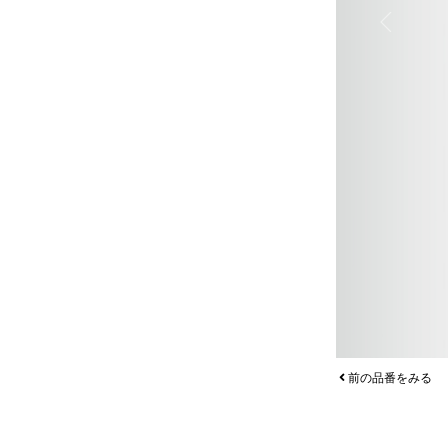
Previous
前の品番をみる