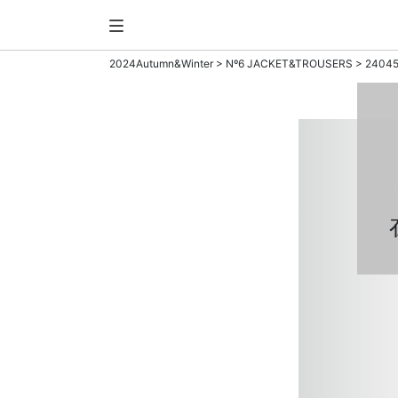
2024Autumn&Winter
>
Nº6 JACKET&TROUSERS
> 2404