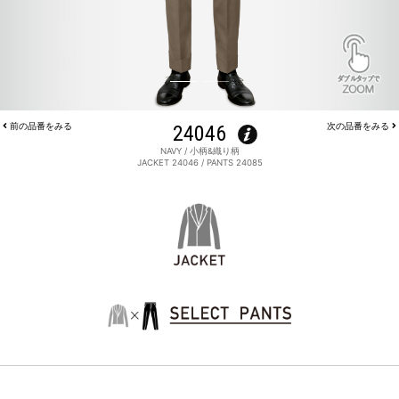
前の品番をみる
24046
次の品番をみる
NAVY / 小柄&織り柄
JACKET 24046 / PANTS 24085