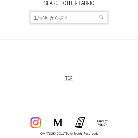
SEARCH OTHER FABRIC
TOP
©MATSUKI CO.,LTD. All Rights Reserved.