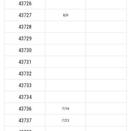
43726
43727
8/9
43728
43729
43730
43731
43732
43733
43734
43736
7/19
43737
7/23