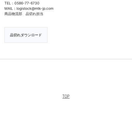
TEL：0586-77-6730
MAIL：logistock@mtk-jp.com
商品物流部 品切れ担当
品切れダウンロード
TOP