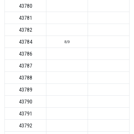
43780
43781
43782
43784
8/9
43786
43787
43788
43789
43790
43791
43792