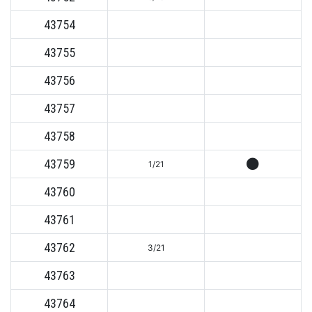
43754
43755
43756
43757
43758
43759
1/21
43760
43761
43762
3/21
43763
43764