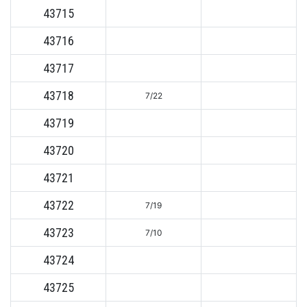
43715
43716
43717
43718
7/22
43719
43720
43721
43722
7/19
43723
7/10
43724
43725