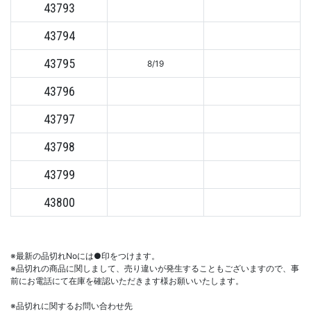
43793
43794
43795
8/19
43796
43797
43798
43799
43800
※最新の品切れNoには●印をつけます。
※品切れの商品に関しまして、売り違いが発生することもございますので、事
前にお電話にて在庫を確認いただきます様お願いいたします。
※品切れに関するお問い合わせ先