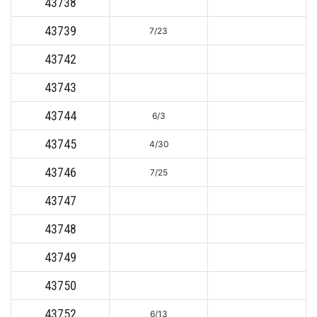
43738
43739
7/23
43742
43743
43744
6/3
43745
4/30
43746
7/25
43747
43748
43749
43750
43752
6/13